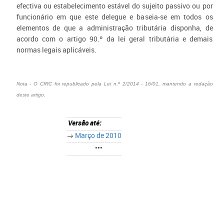
efectiva ou estabelecimento estável do sujeito passivo ou por
funcionário em que este delegue e baseia-se em todos os
elementos de que a administração tributária disponha, de
acordo com o artigo 90.º da lei geral tributária e demais
normas legais aplicáveis.
Nota - O CIRC foi republicado pela Lei n.º 2/2014 - 16/01, mantendo a redação
deste artigo.
Versão até:
→
Março de 2010
•••