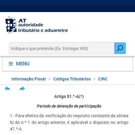
MENU
Informação Fiscal
Códigos Tributários
CIRC
Artigo 51.º-A(*)
Período de detenção da participação
1 - Para efeitos da verificação do requisito constante da alínea
b) do n.º 1 do artigo anterior, é aplicável o disposto no artigo
47.º-A.