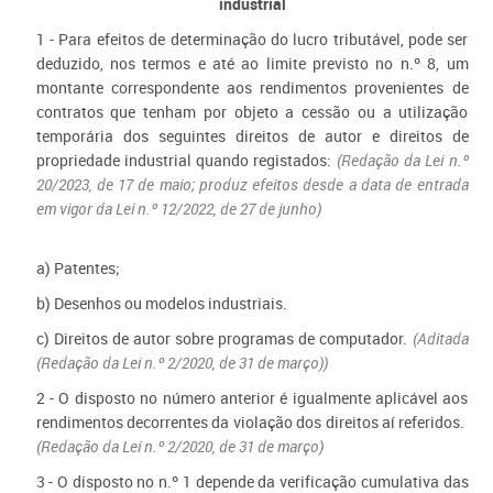
industrial
1 - Para efeitos de determinação do lucro tributável, pode ser
deduzido, nos termos e até ao limite previsto no n.º 8, um
montante correspondente aos rendimentos provenientes de
contratos que tenham por objeto a cessão ou a utilização
temporária dos seguintes direitos de autor e direitos de
propriedade industrial quando registados:
(Redação da Lei n.º
20/2023, de 17 de maio; produz efeitos desde a data de entrada
em vigor da Lei n.º 12/2022, de 27 de junho​)
a) Patentes;
b) Desenhos ou modelos industriais.
c) Direitos de autor sobre programas de computador.
(Aditada
(Redação da Lei n.º 2/2020, de 31 de março)
)
2 - O disposto no número anterior é igualmente aplicável aos
rendimentos decorrentes da violação dos direitos aí referidos.
(Redação da Lei n.º 2/2020, de 31 de março)
3 - O disposto no n.º 1 depende da verificação cumulativa das