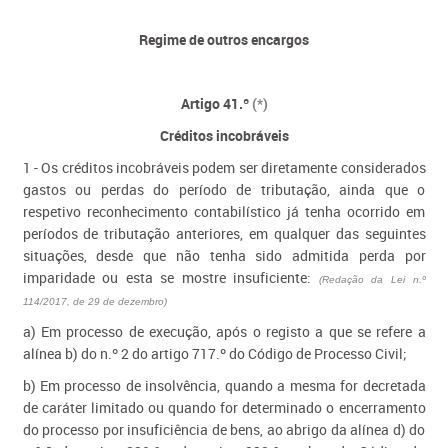
Regime de outros encargos
Artigo 41.º
(*)
Créditos incobráveis
1 -
Os créditos incobráveis podem ser diretamente considerados
gastos ou perdas do período de tributação, ainda que o
respetivo reconhecimento contabilístico já tenha ocorrido em
períodos de tributação anteriores, em qualquer das seguintes
situações, desde que não tenha sido admitida perda por
imparidade ou esta se mostre insuficiente:
(Redação da Lei n.º
114/2017, de 29 de dezembro)
a) Em processo de execução, após o registo a que se refere a
alínea b) do n.º 2 do artigo 717.º do Código de Processo Civil;
b) Em processo de insolvência, quando a mesma for decretada
de caráter limitado ou quando for determinado o encerramento
do processo por insuficiência de bens, ao abrigo da alínea d) do