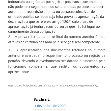
industriais ou agrícolas por sujeitos passivos deste imposto,
não podem ter seguimento ou ser atendidas perante qualquer
autoridade, repartição pública ou pessoas colectivas de
utilidade pública sem que seja feita prova de apresentação da
declaração a que se refere o artigo 120.º, cujo prazo de
apresentação já tenha decorrido, ou de que não há lugar ao
cumprimento dessa obrigação.
2 — A prova referida na parte final do número anterior é feita
através de certidão passada pelo serviço fiscal competente.
3 — A apresentação dos documentos referidos no número
anterior é averbada no requerimento, processo ou registo da
petição, devendo o averbamento ser datado e rubricado pelo
funcionário competente, que restitui os documentos ao
apresentante.
Nota - O CIRC foi republicado pela Lei n.º 2/2014 - 16/01, mantendo a redação deste artigo.
Versão até:
→
dezembro de 2009