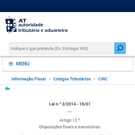
MENU
Informação Fiscal
Códigos Tributários
CIRC
Lei n.º 2/2014 - 16/01
....
Artigo 12.º
Disposições finais e transitórias