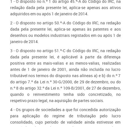
1 - O disposto no n.º 1 do artigo 45.º-A do Código do IRC, na
redação dada pela presente lei, aplica-se apenas aos ativos
adquiridos em ou após 1 de janeiro de 2014.
2 - O disposto no artigo 50.º-A do Código do IRC, na redação
dada pela presente lei, aplica-se apenas às patentes e aos
desenhos ou modelos industriais registados em ou após 1 de
janeiro de 2014.
3 - O disposto no artigo 51.º-C do Código do IRC, na redação
dada pela presente lei, é aplicável à parte da diferença
positiva entre as mais-valias e as menos-valias, realizadas
antes de 1 de janeiro de 2001, ainda não incluída no lucro
tributável nos termos do disposto nas alíneas a) e b) do n.º 7
do artigo 7.º da Lei n.º 30-G/2000, de 29 de dezembro, ou do
n.º 8 do artigo 32.º da Lei n.º 109-B/2001, de 27 de dezembro,
quando o reinvestimento tenha sido concretizado, no
respetivo prazo legal, na aquisição de partes sociais.
4 - Os grupos de sociedades a que foi concedida autorização
para aplicação do regime de tributação pelo lucro
consolidado, cujo período de validade ainda estivesse em