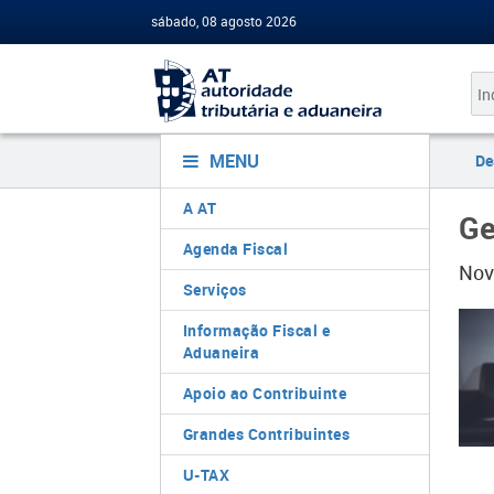
sábado, 08 agosto 2026
MENU
De
A AT
Ge
Agenda Fiscal
Nov
Serviços
Informação Fiscal e
Aduaneira
Apoio ao Contribuinte
Grandes Contribuintes
U-TAX