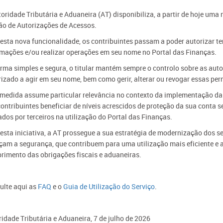
oridade Tributária e Aduaneira (AT) disponibiliza, a partir de hoje uma
ão de Autorizações de Acessos.
sta nova funcionalidade, os contribuintes passam a poder autorizar ter
rmações e/ou realizar operações em seu nome no Portal das Finanças.
orma simples e segura, o titular mantém sempre o controlo sobre as aut
rizado a agir em seu nome, bem como gerir, alterar ou revogar essas p
 medida assume particular relevância no contexto da implementação da 
ontribuintes beneficiar de níveis acrescidos de proteção da sua conta
dos por terceiros na utilização do Portal das Finanças.
esta iniciativa, a AT prossegue a sua estratégia de modernização dos s
çam a segurança, que contribuem para uma utilização mais eficiente e a
rimento das obrigações fiscais e aduaneiras.
ulte aqui as
FAQ
e o
Guia de Utilização do Serviço
.
idade Tributária e Aduaneira​, 7 de julho de 2026