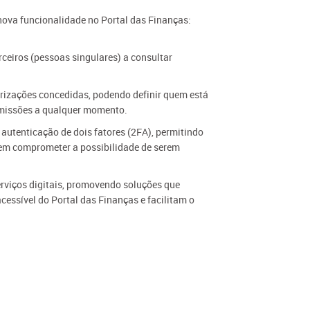
 nova funcionalidade no Portal das Finanças:
ceiros (pessoas singulares) a consultar
orizações concedidas, podendo definir quem está
ermissões a qualquer momento.
autenticação de dois fatores (2FA), permitindo
 sem comprometer a possibilidade de serem
erviços digitais, promovendo soluções que
cessível do Portal das Finanças e facilitam o