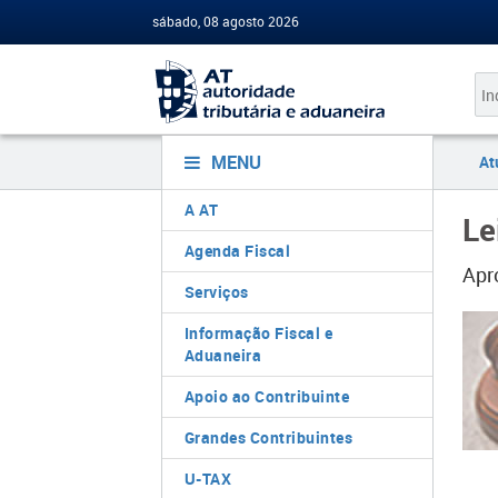
sábado, 08 agosto 2026
MENU
At
A AT
Le
Agenda Fiscal
Apr
Serviços
Informação Fiscal e
Aduaneira
Apoio ao Contribuinte
Grandes Contribuintes
U-TAX