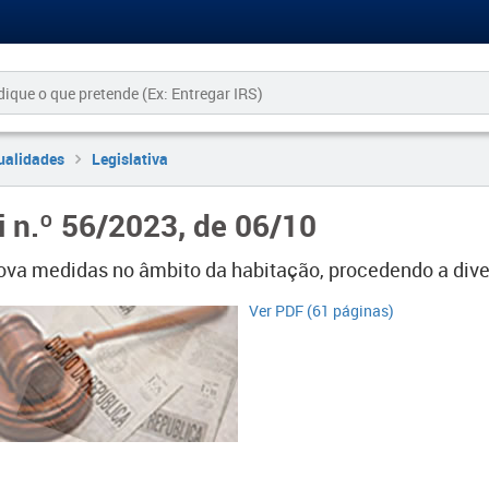
ualidades
Legislativa
i n.º 56/2023, de 06/10
ova medidas no âmbito da habitação, procedendo a diver
​Ver PDF (61 páginas)​