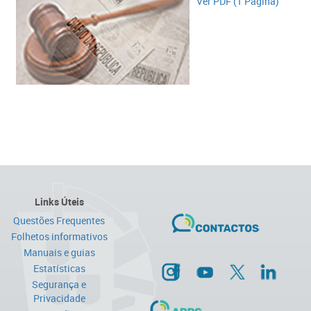
​​​​Ver PDF (1 Página)​​​
Links Úteis
Questões Frequentes
Folhetos informativos
Manuais e guias
Estatísticas
Segurança e
Privacidade