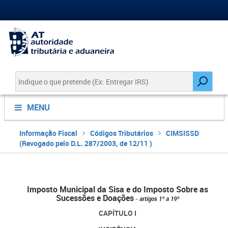
MENU
Informação Fiscal
Códigos Tributários
CIMSISSD
(Revogado pelo D.L. 287/2003, de 12/11 )
Imposto Municipal da Sisa e do Imposto Sobre as
Sucessões e Doações
-
artigos 1º a 19º
CAPÍTULO I