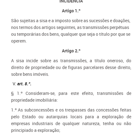
INCIDÊNCIA
Artigo 1.º
São sujeitas a sisa e a imposto sobre as sucessões e doações,
nos termos dos artigos seguintes, as transmissões perpétuas
ou temporárias dos bens, qualquer que seja o título por que se
operem.
Artigo 2.º
A sisa incide sobre as transmissões, a título oneroso, do
direito de propriedade ou de figuras parcelares desse direito,
sobre bens imóveis.
art. 8.º.
§ 1.º Consideram-se, para este efeito, transmissões de
propriedade imobiliária:
1.º As subconcessões e os trespasses das concessões feitas
pelo Estado ou autarquias locais para a exploração de
empresas industriais de qualquer natureza, tenha ou não
principiado a exploração;