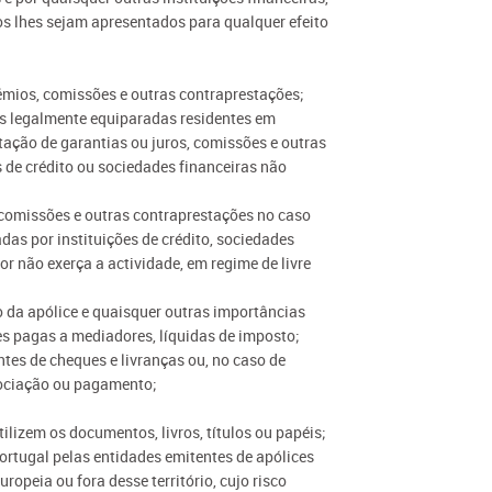
os lhes sejam apresentados para qualquer efeito
rémios, comissões e outras contraprestações;
las legalmente equiparadas residentes em
stação de garantias ou juros, comissões e outras
s de crédito ou sociedades financeiras não
, comissões e outras contraprestações no caso
das por instituições de crédito, sociedades
or não exerça a actividade, em regime de livre
 da apólice e quaisquer outras importâncias
 pagas a mediadores, líquidas de imposto;
antes de cheques e livranças ou, no caso de
egociação ou pagamento;
lizem os documentos, livros, títulos ou papéis;
ortugal pelas entidades emitentes de apólices
opeia ou fora desse território, cujo risco