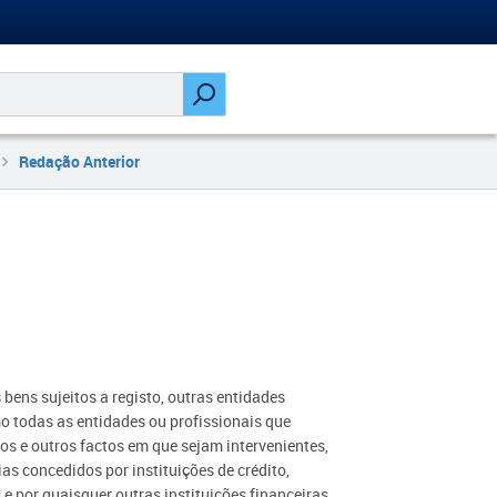
Redação Anterior
s bens sujeitos a registo, outras entidades
o todas as entidades ou profissionais que
os e outros factos em que sejam intervenientes,
as concedidos por instituições de crédito,
e por quaisquer outras instituições financeiras,