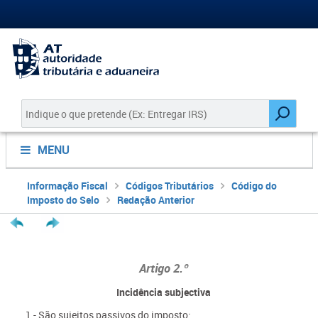
MENU
Informação Fiscal
Códigos Tributários
Código do
Imposto do Selo
Redação Anterior
Artigo 2.º
Incidência subjectiva
1 - São sujeitos passivos do imposto: