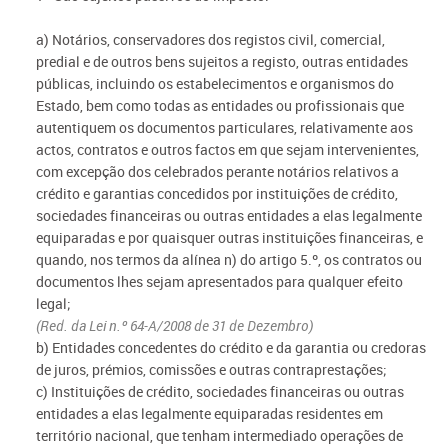
a) Notários, conservadores dos registos civil, comercial,
predial e de outros bens sujeitos a registo, outras entidades
públicas, incluindo os estabelecimentos e organismos do
Estado, bem como todas as entidades ou profissionais que
autentiquem os documentos particulares, relativamente aos
actos, contratos e outros factos em que sejam intervenientes,
com excepção dos celebrados perante notários relativos a
crédito e garantias concedidos por instituições de crédito,
sociedades financeiras ou outras entidades a elas legalmente
equiparadas e por quaisquer outras instituições financeiras, e
quando, nos termos da alínea n) do artigo 5.º, os contratos ou
documentos lhes sejam apresentados para qualquer efeito
legal;
(Red. da Lei n.º 64-A/2008 de 31 de Dezembro)
b) Entidades concedentes do crédito e da garantia ou credoras
de juros, prémios, comissões e outras contraprestações;
c) Instituições de crédito, sociedades financeiras ou outras
entidades a elas legalmente equiparadas residentes em
território nacional, que tenham intermediado operações de