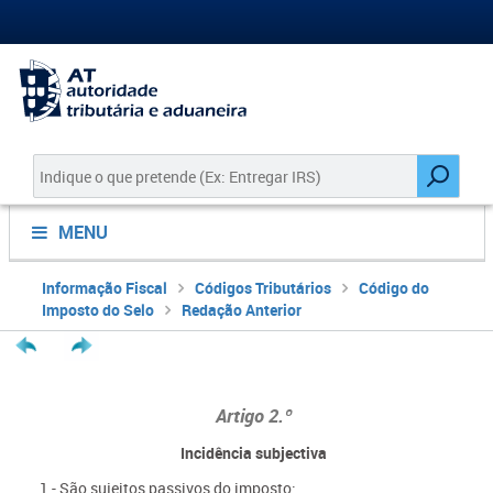
MENU
Informação Fiscal
Códigos Tributários
Código do
Imposto do Selo
Redação Anterior
Artigo 2.º
Incidência subjectiva
1 - São sujeitos passivos do imposto: