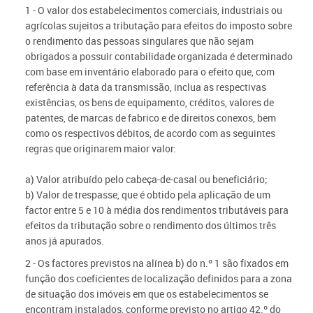
1 - O valor dos estabelecimentos comerciais, industriais ou
agrícolas sujeitos a tributação para efeitos do imposto sobre
o rendimento das pessoas singulares que não sejam
obrigados a possuir contabilidade organizada é determinado
com base em inventário elaborado para o efeito que, com
referência à data da transmissão, inclua as respectivas
existências, os bens de equipamento, créditos, valores de
patentes, de marcas de fabrico e de direitos conexos, bem
como os respectivos débitos, de acordo com as seguintes
regras que originarem maior valor:
a) Valor atribuído pelo cabeça-de-casal ou beneficiário;
b) Valor de trespasse, que é obtido pela aplicação de um
factor entre 5 e 10 à média dos rendimentos tributáveis para
efeitos da tributação sobre o rendimento dos últimos três
anos já apurados.
2 - Os factores previstos na alínea b) do n.º 1 são fixados em
função dos coeficientes de localização definidos para a zona
de situação dos imóveis em que os estabelecimentos se
encontram instalados, conforme previsto no artigo 42.º do