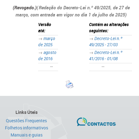
(Rev
ogado.)
​(
Redação do Decreto-Lei n.º 49/2025, de 27 de
março, com entrada em vigor no dia 1 de julho de 2025)
Versão
Contém as alterações
até:
seguintes:
→
março
→
Decreto-Lei n.º
de 2025​
49/2025 - 27/03​
→
agosto
→
Decreto-Lei n.º
de 2016
41/2016 - 01/08
•••
•••
Links Úteis
Questões Frequentes
Folhetos informativos
Manuais e guias