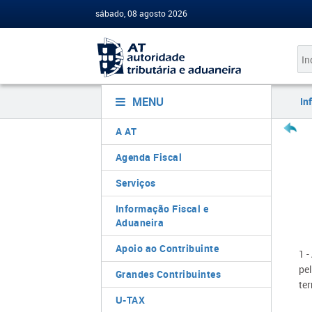
sábado, 08 agosto 2026
MENU
In
A AT
Agenda Fiscal
Serviços
Informação Fiscal e
Aduaneira
Apoio ao Contribuinte
1 
pe
Grandes Contribuintes
ter
U-TAX