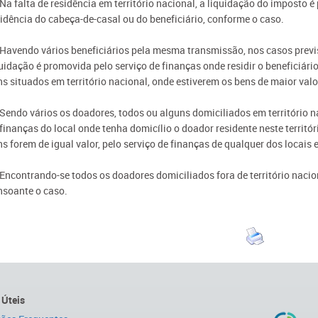
 Na falta de residência em território nacional, a liquidação do imposto 
sidência do cabeça-de-casal ou do beneficiário, conforme o caso.
- Havendo vários beneficiários pela mesma transmissão, nos casos previs
quidação é promovida pelo serviço de finanças onde residir o beneficiári
s situados em território nacional, onde estiverem os bens de maior valo
 Sendo vários os doadores, todos ou alguns domiciliados em território n
finanças do local onde tenha domicílio o doador residente neste territór
s forem de igual valor, pelo serviço de finanças de qualquer dos locais 
 Encontrando-se todos os doadores domiciliados fora de território nacion
nsoante o caso.
 Úteis