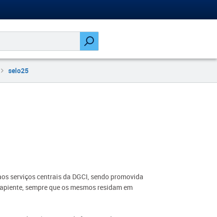
selo25
s
aos serviços centrais da DGCI, sendo promovida
ucapiente, sempre que os mesmos residam em