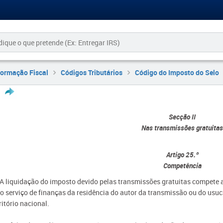
formação Fiscal
Códigos Tributários
Código do Imposto do Selo
Secção II
Nas transmissões gratuita
Artigo 25.º
Competência
- A liquidação do imposto devido pelas transmissões gratuitas compete 
lo serviço de finanças da residência do autor da transmissão ou do us
ritório nacional.