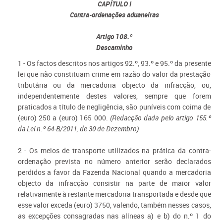
CAPÍTULO I
Contra-ordenações aduaneiras
Artigo 108.º
Descaminho
1 - Os factos descritos nos artigos 92.º, 93.º e 95.º da presente
lei que não constituam crime em razão do valor da prestação
tributária ou da mercadoria objecto da infracção, ou,
independentemente destes valores, sempre que forem
praticados a título de negligência, são puníveis com coima de
(euro) 250 a (euro) 165 000.
(Redacção dada pelo artigo 155.º
da Lei n.º 64-B/2011, de 30 de Dezembro)
2 - Os meios de transporte utilizados na prática da contra-
ordenação prevista no número anterior serão declarados
perdidos a favor da Fazenda Nacional quando a mercadoria
objecto da infracção consistir na parte de maior valor
relativamente à restante mercadoria transportada e desde que
esse valor exceda (euro) 3750, valendo, também nesses casos,
as excepções consagradas nas alíneas a) e b) do n.º 1 do