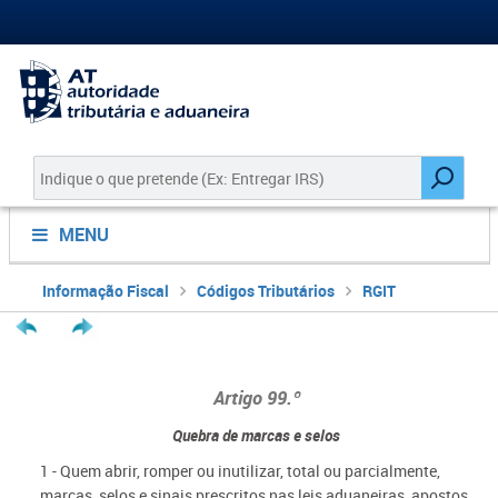
MENU
Informação Fiscal
Códigos Tributários
RGIT
Artigo 99.º
Quebra de marcas e selos
1 - Quem abrir, romper ou inutilizar, total ou parcialmente,
marcas, selos e sinais prescritos nas leis aduaneiras, apostos