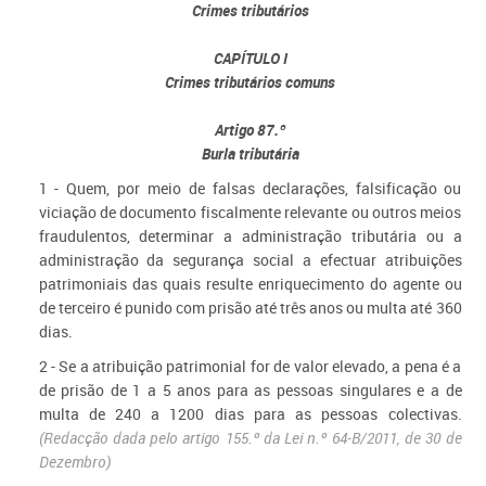
Crimes tributários
CAPÍTULO I
Crimes tributários comuns
Artigo 87.º
Burla tributária
1 - Quem, por meio de falsas declarações, falsificação ou
viciação de documento fiscalmente relevante ou outros meios
fraudulentos, determinar a administração tributária ou a
administração da segurança social a efectuar atribuições
patrimoniais das quais resulte enriquecimento do agente ou
de terceiro é punido com prisão até três anos ou multa até 360
dias.
2 - Se a atribuição patrimonial for de valor elevado, a pena é a
de prisão de 1 a 5 anos para as pessoas singulares e a de
multa de 240 a 1200 dias para as pessoas colectivas.
(Redacção dada pelo artigo 155.º da Lei n.º 64-B/2011, de 30 de
Dezembro)