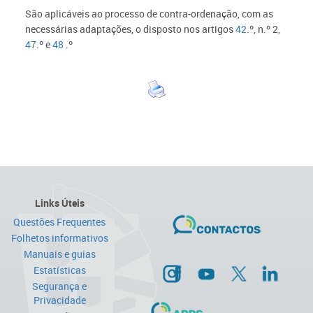
São aplicáveis ao processo de contra-ordenação, com as
necessárias adaptações, o disposto nos artigos
42
.º, n.º 2,
47
.º e
48
.º
Links Úteis
Questões Frequentes
Folhetos informativos
Manuais e guias
Estatísticas
Segurança e
Privacidade