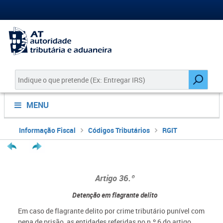
MENU
Informação Fiscal
Códigos Tributários
RGIT
Artigo 36.º
Detenção em flagrante delito
Em caso de flagrante delito por crime tributário punível com
pena de prisão, as entidades referidas no n.º 6 do artigo