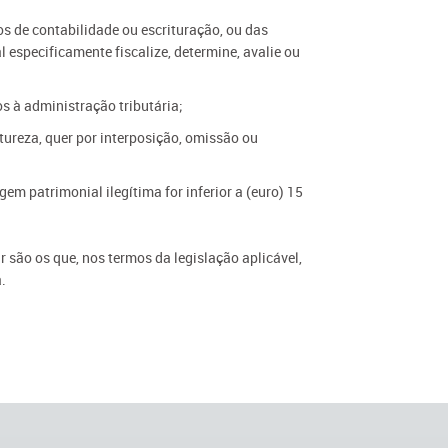
os de contabilidade ou escrituração, ou das
 especificamente fiscalize, determine, avalie ou
s à administração tributária;
tureza, quer por interposição, omissão ou
em patrimonial ilegítima for inferior a (euro) 15
r são os que, nos termos da legislação aplicável,
.