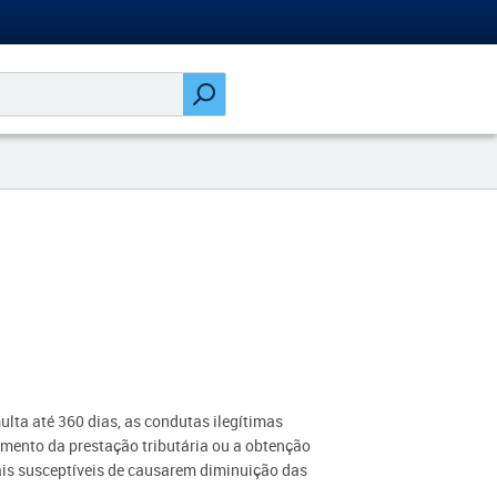
ulta até 360 dias, as condutas ilegítimas
amento da prestação tributária ou a obtenção
ais susceptíveis de causarem diminuição das