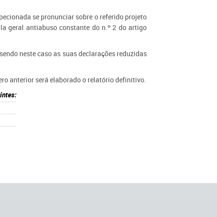
specionada se pronunciar sobre o referido projeto
la geral antiabuso constante do n.º 2 do artigo
, sendo neste caso as suas declarações reduzidas
o anterior será elaborado o relatório definitivo.
intes: