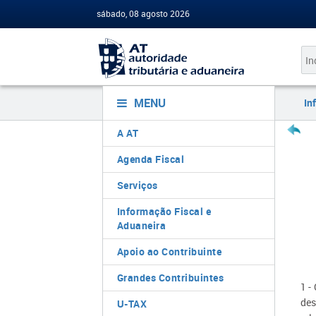
sábado, 08 agosto 2026
MENU
In
A AT
Agenda Fiscal
Serviços
Informação Fiscal e
Aduaneira
Apoio ao Contribuinte
Grandes Contribuintes
1 -
des
U-TAX