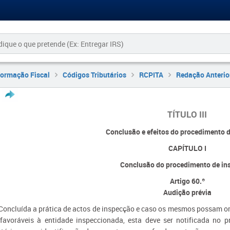
formação Fiscal
Códigos Tributários
RCPITA
Redação Anterio
TÍTULO III
Conclusão e efeitos do procedimento 
CAPÍTULO I
Conclusão do procedimento de in
Artigo 60.º
Audição prévia
 Concluída a prática de actos de inspecção e caso os mesmos possam ori
favoráveis à entidade inspeccionada, esta deve ser notificada no 