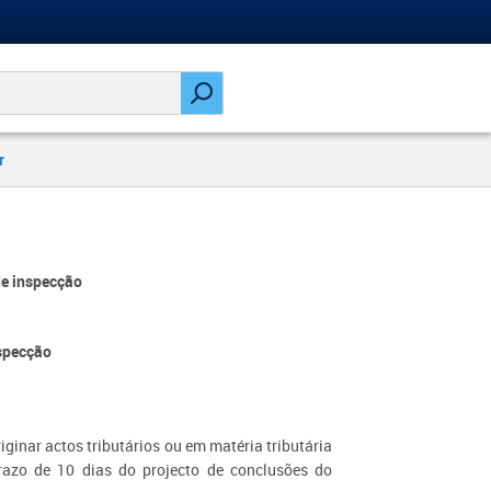
r
de inspecção
specção
ginar actos tributários ou em matéria tributária
prazo de 10 dias do projecto de conclusões do