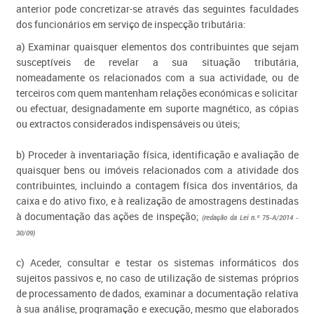
anterior pode concretizar-se através das seguintes faculdades
dos funcionários em serviço de inspecção tributária:
a) Examinar quaisquer elementos dos contribuintes que sejam
susceptíveis de revelar a sua situação tributária,
nomeadamente os relacionados com a sua actividade, ou de
terceiros com quem mantenham relações económicas e solicitar
ou efectuar, designadamente em suporte magnético, as cópias
ou extractos considerados indispensáveis ou úteis;
b) Proceder à inventariação física, identificação e avaliação de
quaisquer bens ou imóveis relacionados com a atividade dos
contribuintes, incluindo a contagem física dos inventários, da
caixa e do ativo fixo, e à realização de amostragens destinadas
à documentação das ações de inspeção;
(redação da Lei n.º 75-A/2014 -
30/09)
c) Aceder, consultar e testar os sistemas informáticos dos
sujeitos passivos e, no caso de utilização de sistemas próprios
de processamento de dados, examinar a documentação relativa
à sua análise, programação e execução, mesmo que elaborados