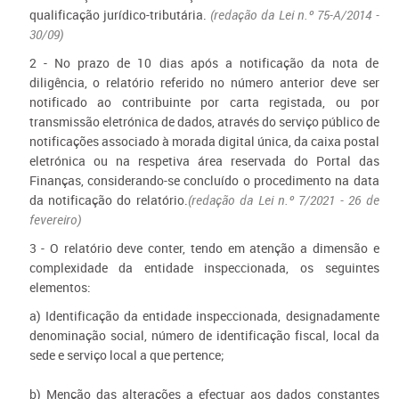
qualificação jurídico-tributária.
(redação da Lei n.º 75-A/2014 -
30/09)
2 - No prazo de 10 dias após a notificação da nota de
diligência, o relatório referido no número anterior deve ser
notificado ao contribuinte por carta registada, ou por
transmissão eletrónica de dados, através do serviço público de
notificações associado à morada digital única, da caixa postal
eletrónica ou na respetiva área reservada do Portal das
Finanças, considerando-se concluído o procedimento na data
da notificação do relatório.
(redação da Lei n.º 7/2021 - 26 de
fevereiro)
3 - O relatório deve conter, tendo em atenção a dimensão e
complexidade da entidade inspeccionada, os seguintes
elementos:
a) Identificação da entidade inspeccionada, designadamente
denominação social, número de identificação fiscal, local da
sede e serviço local a que pertence;
b) Menção das alterações a efectuar aos dados constantes