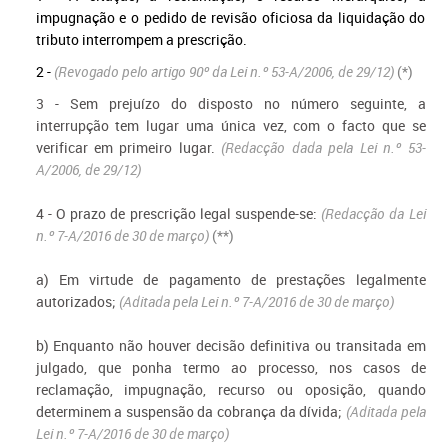
impugnação e o pedido de revisão oficiosa da liquidação do
tributo interrompem a prescrição.
2 -
(Revogado pelo artigo 90º da Lei n.º 53-A/2006, de 29/12)
(*)
3 - Sem prejuízo do disposto no número seguinte, a
interrupção tem lugar uma única vez, com o facto que se
verificar em primeiro lugar.
(Redacção dada pela Lei n.º 53-
A/2006, de 29/12)
4 - O prazo de prescrição legal suspende-se:
(Redacção da Lei
n.º 7-A/2016 de 30 de março)
(**)
a) Em virtude de pagamento de prestações legalmente
autorizados;
(Aditada pela Lei n.º 7-A/2016 de 30 de março)
b) Enquanto não houver decisão definitiva ou transitada em
julgado, que ponha termo ao processo, nos casos de
reclamação, impugnação, recurso ou oposição, quando
determinem a suspensão da cobrança da dívida;
(Aditada pela
Lei n.º 7-A/2016 de 30 de março)