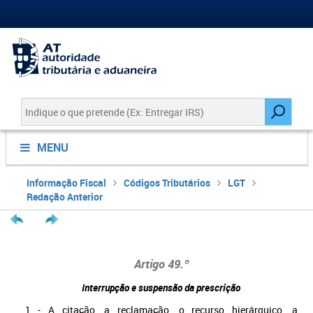
MENU
Informação Fiscal
Códigos Tributários
LGT
Redação Anterior
Artigo 49.º
Interrupção e suspensão da prescrição
1 - A citação, a reclamação, o recurso hierárquico, a