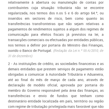
relativamente à abertura ou manutenção de contas por
contribuintes cuja situação tributária não se encontre
regularizada, nos termos dos n.os 5 e 6 do artigo 64.º, ou
inseridos em sectores de risco, bem como quanto às
transferências transfronteiras que não sejam relativas a
pagamentos de rendimentos sujeitos a algum dos regimes de
comunicação para efeitos fiscais já previstos na lei, a
transacções comerciais ou efectuadas por entidades públicas,
nos termos a definir por portaria do Ministro das Finanças,
ouvido o Banco de Portugal.
(Redação da Lei n.º 55-A/2010, de
31 de dezembro)
2 - As instituições de crédito, as sociedades financeiras e as
demais entidades que prestem serviços de pagamento estão
obrigadas a comunicar à Autoridade Tributária e Aduaneira,
até ao final do mês de março de cada ano, através de
declaração de modelo oficial, aprovada por portaria do
membro do Governo responsável pela área das finanças, as
transferências e envio de fundos que tenham como
destinatário entidade localizada em país, território ou região
com regime de tributação privilegiada mais favorável que não