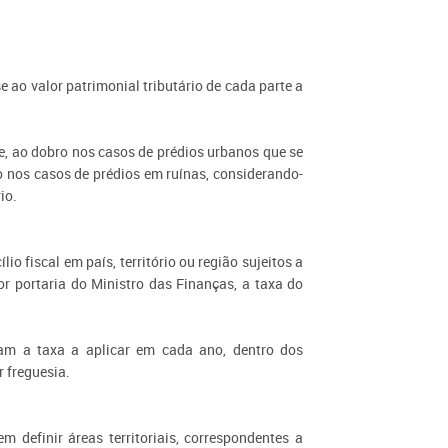
se ao valor patrimonial tributário de cada parte a
nte, ao dobro nos casos de prédios urbanos que se
o nos casos de prédios em ruínas, considerando-
rio.
o fiscal em país, território ou região sujeitos a
or portaria do Ministro das Finanças, a taxa do
xam a taxa a aplicar em cada ano, dentro dos
r freguesia.
 definir áreas territoriais, correspondentes a