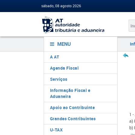
sábado, 08 agosto 2026
MENU
In
A AT
Agenda Fiscal
Serviços
Informação Fiscal e
Aduaneira
Apoio ao Contribuinte
1 
Grandes Contribuintes
a) 
b) 
U-TAX
(Re