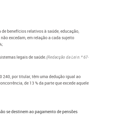
 de benefícios relativos à saúde, educação,
e não excedam, em relação a cada sujeito
%;
sistemas legais de saúde.
(Redacção da Lei n.º 67-
30 240, por titular, têm uma dedução igual ao
concorrência, de 13 % da parte que excede aquele
ue não se destinem ao pagamento de pensões