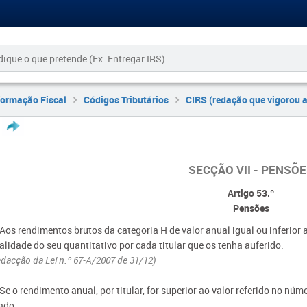
formação Fiscal
Códigos Tributários
CIRS (redação que vigorou 
SECÇÃO VII - PENSÕ
Artigo 53.º
Pensões
 Aos rendimentos brutos da categoria H de valor anual igual ou inferior 
alidade do seu quantitativo por cada titular que os tenha auferido.
dacção da Lei n.º 67-A/2007 de 31/12)
 Se o rendimento anual, por titular, for superior ao valor referido no nú
ado.