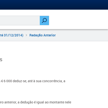
até 31/12/2014)
Redação Anterior
ES
a € 6 000 deduz-se, até à sua concorrência, a
mero anterior, a dedução é igual ao montante nele