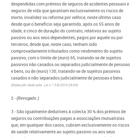
despendidas com prémios de seguros de acidentes pessoais e
seguros de vida que garantam exclusivamente os riscos de
morte, invalidez ou reforma por velhice, neste último caso
desde que o benefício seja garantido, após os 55 anos de
idade, e cinco de duração do contrato, relativos ao sujeito
passivo ou aos seus dependentes, pagos por aquele ou por
terceiros, desde que, neste caso, tenham sido
comprovadamente tributados como rendimento do sujeito
passivo, com o limite de (euro) 65, tratando-se de sujeitos
passivos não casados ou separados judicialmente de pessoas
e bens, ou de (euro) 130, tratando-se de sujeitos passivos
casados e não separados judicialmente de pessoas e bens.
(Redacção dada pela Lei n.º 3-B/2010-28/04)
2 -
(Revogado.)
3 - São igualmente dedutíveis à colecta 30 % dos prémios de
seguros ou contribuições pagas a associações mutualistas
que, em qualquer dos casos, cubram exclusivamente os riscos
de saúde relativamente ao sujeito passivo ou aos seus