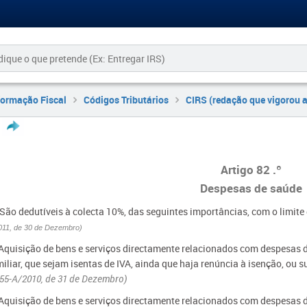
formação Fiscal
Códigos Tributários
CIRS (redação que vigorou 
Artigo 82 .º
Despesas de saúde
 São dedutíveis à colecta 10%, das seguintes importâncias, com o limite 
011, de 30 de Dezembro)
 Aquisição de bens e serviços directamente relacionados com despesas d
iliar, que sejam isentas de IVA, ainda que haja renúncia à isenção, ou s
º55-A/2010, de 31 de Dezembro)
 Aquisição de bens e serviços directamente relacionados com despesas d