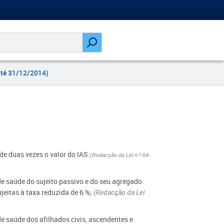
até 31/12/2014)
de duas vezes o valor do IAS:
(Redacção da Lei n.º 64-
e saúde do sujeito passivo e do seu agregado
ujeitas à taxa reduzida de 6 %;
(Redacção da Lei
e saúde dos afilhados civis, ascendentes e