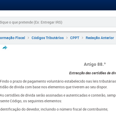
formação Fiscal
Códigos Tributários
CPPT
Redação Anterior
Artigo 88.º
Extracção das certidões de dív
 Findo o prazo de pagamento voluntário estabelecido nas leis tributária
rtidão de dívida com base nos elementos que tiverem ao seu dispor.
 As certidões de dívida serão assinadas e autenticadas e conterão, semp
esente Código, os seguintes elementos:
Identificação do devedor, incluindo o número fiscal de contribuinte;