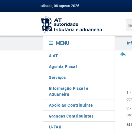
sábado, 08 agosto 2026
MENU
In
A AT
Agenda Fiscal
Serviços
Informação Fiscal e
1 -
Aduaneira
ce
Apoio ao Contribuinte
2 -
pr
Grandes Contribuintes
a) 
U-TAX