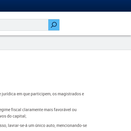
e jurídica em que participem, os magistrados e
egime fiscal claramente mais favorável ou
vos do capital;
so, lavrar-se-á um único auto, mencionando-se