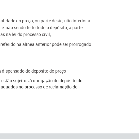
lidade do preço, ou parte deste, não inferior a
e, não sendo feito todo o depósito, a parte
s na lei do processo civil;
 referido na alínea anterior pode ser prorrogado
rá dispensado do depósito do preço
ão estão sujeitos à obrigação do depósito do
graduados no processo de reclamação de