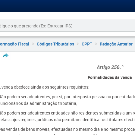
formação Fiscal
Códigos Tributários
CPPT
Redação Anterior
Artigo
256.º
Formalidades da venda
A venda obedece ainda aos seguintes requisitos:
Não podem ser adquirentes, por si, por interposta pessoa ou por entidad
funcionários da administração tributária;
Não podem ser adquirentes entidades não residentes submetidas a um r
elas cujos regimes jurídicos não permitam identificar os titulares efecti
Das vendas de bens móveis, efectuadas no mesmo dia e no mesmo proces