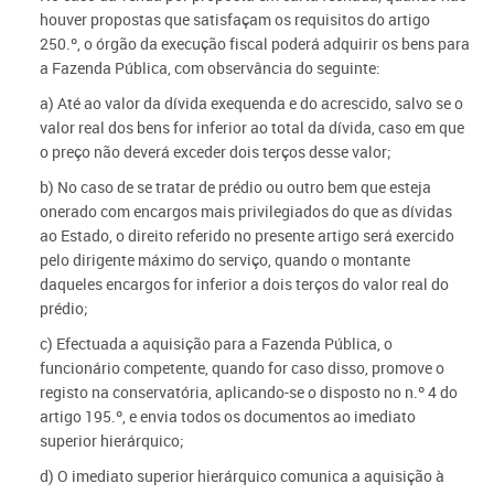
houver propostas que satisfaçam os requisitos do artigo
250.º, o órgão da execução fiscal poderá adquirir os bens para
a Fazenda Pública, com observância do seguinte:
a) Até ao valor da dívida exequenda e do acrescido, salvo se o
valor real dos bens for inferior ao total da dívida, caso em que
o preço não deverá exceder dois terços desse valor;
b) No caso de se tratar de prédio ou outro bem que esteja
onerado com encargos mais privilegiados do que as dívidas
ao Estado, o direito referido no presente artigo será exercido
pelo dirigente máximo do serviço, quando o montante
daqueles encargos for inferior a dois terços do valor real do
prédio;
c) Efectuada a aquisição para a Fazenda Pública, o
funcionário competente, quando for caso disso, promove o
registo na conservatória, aplicando-se o disposto no n.º 4 do
artigo 195.º, e envia todos os documentos ao imediato
superior hierárquico;
d) O imediato superior hierárquico comunica a aquisição à