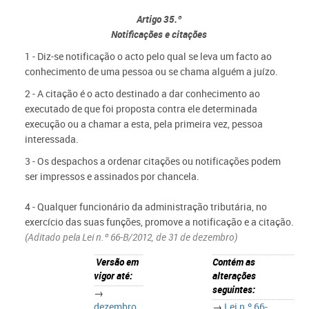
Artigo 35.º
Notificações e citações
1 - Diz-se notificação o acto pelo qual se leva um facto ao
conhecimento de uma pessoa ou se chama alguém a juízo.
2 - A citação é o acto destinado a dar conhecimento ao
executado de que foi proposta contra ele determinada
execução ou a chamar a esta, pela primeira vez, pessoa
interessada.
3 - Os despachos a ordenar citações ou notificações podem
ser impressos e assinados por chancela.
4 - Qualquer funcionário da administração tributária, no
exercício das suas funções, promove a notificação e a citação.
(Aditado pela Lei n.º 66-B/2012, de 31 de dezembro)
Versão em
Contém as
vigor até:
alterações
seguintes:
→
dezembro
→
Lei n.º 66-