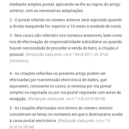
mediante simples postal, aplicando-se-lhe as regras do artigo
anterior, com as necessárias adaptações.
2 - O postal referido no número anterior será registado quando
a dívida exequenda for superior a 10 vezes a unidade de conta.
3 - Nos casos não referidos nos números anteriores, bem como
nos de efectivação de responsabilidade subsidiária ou quando
houver necessidade de proceder à venda de bens, a citação é
pessoal.
(Redacção dada pela Lei n.º 64-B/2011, de 30 de
Dezembro)
4 - As citações referidas no presente artigo podem ser
efectuadas por transmissão electrónica de dados, que
equivalem, consoante os casos, à remessa por via postal
simples ou registada ou por via postal registada com aviso de
recepção.
(Redacção dada pela Lei n.º 3-B/2010-28/04)
5 - As citações efectuadas nos termos do número anterior
consideram-se feitas no momento em que o destinatário aceda
à caixa postal electrónica.
(Redacção dada pela Lei n.º 3-
B/2010-28/04)