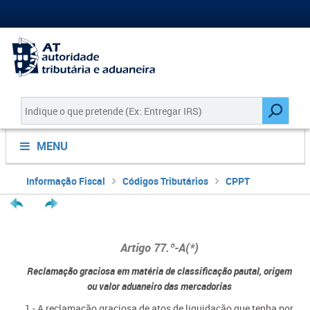
MENU
Informação Fiscal
Códigos Tributários
CPPT
Artigo 77.º-A(*)
Reclamação graciosa em matéria de classificação pautal, origem
ou valor aduaneiro das mercadorias
1 - A reclamação graciosa de atos de liquidação que tenha por