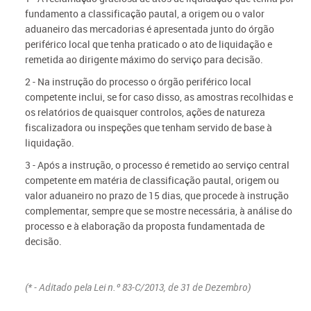
fundamento a classificação pautal, a origem ou o valor
aduaneiro das mercadorias é apresentada junto do órgão
periférico local que tenha praticado o ato de liquidação e
remetida ao dirigente máximo do serviço para decisão.
2 - Na instrução do processo o órgão periférico local
competente inclui, se for caso disso, as amostras recolhidas e
os relatórios de quaisquer controlos, ações de natureza
fiscalizadora ou inspeções que tenham servido de base à
liquidação.
3 - Após a instrução, o processo é remetido ao serviço central
competente em matéria de classificação pautal, origem ou
valor aduaneiro no prazo de 15 dias, que procede à instrução
complementar, sempre que se mostre necessária, à análise do
processo e à elaboração da proposta fundamentada de
decisão.
(* - Aditado pela
Lei n.º 83-C/2013, de 31 de Dezembro)