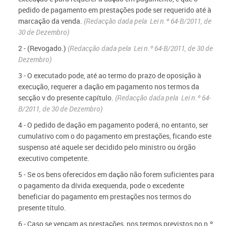
pedido de pagamento em prestações pode ser requerido até à
marcação da venda.
(Redacção dada pela Lei n.º 64-B/2011, de
30 de Dezembro)
2 - (Revogado.)
(Redacção dada pela Lei n.º 64-B/2011, de 30 de
Dezembro)
3 - O executado pode, até ao termo do prazo de oposição à
execução, requerer a dação em pagamento nos termos da
secção v do presente capítulo.
(Redacção dada pela Lei n.º 64-
B/2011, de 30 de Dezembro)
4 - O pedido de dação em pagamento poderá, no entanto, ser
cumulativo com o do pagamento em prestações, ficando este
suspenso até aquele ser decidido pelo ministro ou órgão
executivo competente.
5 - Se os bens oferecidos em dação não forem suficientes para
o pagamento da dívida exequenda, pode o excedente
beneficiar do pagamento em prestações nos termos do
presente título.
6 - Caso se vençam as prestações, nos termos previstos no n.º