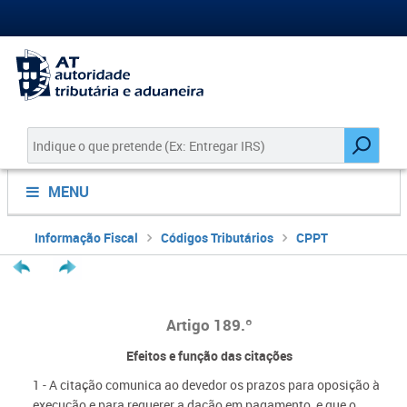
MENU
Informação Fiscal
Códigos Tributários
CPPT
Artigo 189.º
Efeitos e função das citações
1 - A citação comunica ao devedor os prazos para oposição à
execução e para requerer a dação em pagamento, e que o