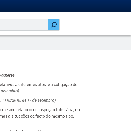
e autores
lativos a diferentes atos, e a coligação de
e setembro)
.º 118/2019, de 17 de setembro)
 mesmo relatório de inspeção tributária, ou
mas a situações de facto do mesmo tipo.