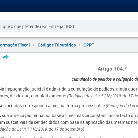
formação Fiscal
Códigos Tributários
CPPT
Artigo 104.º
Cumulação de pedidos e coligação d
 Na impugnação judicial é admitida a cumulação de pedidos, ainda que re
ores, desde que, cumulativamente:
(Redação da Lei n.º 118/2019, de 17 d
Aos pedidos corresponda a mesma forma processual; e
(Redação da Lei n
A sua apreciação tenha por base as mesmas circunstâncias de facto ou o
am suscetíveis de ser decididos com base na aplicação das mesmas nor
dação da Lei n.º 118/2019, de 17 de setembro)