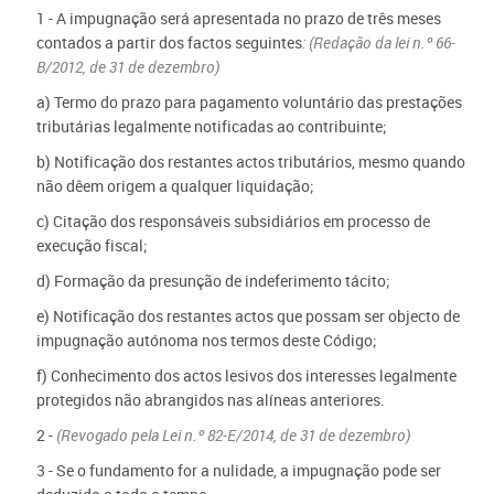
1 - A impugnação será apresentada no prazo de três meses
contados a partir dos factos seguintes
: (Redação da lei n.º 66-
B/2012, de 31 de dezembro)
a) Termo do prazo para pagamento voluntário das prestações
tributárias legalmente notificadas ao contribuinte;
b) Notificação dos restantes actos tributários, mesmo quando
não dêem origem a qualquer liquidação;
c) Citação dos responsáveis subsidiários em processo de
execução fiscal;
d) Formação da presunção de indeferimento tácito;
e) Notificação dos restantes actos que possam ser objecto de
impugnação autónoma nos termos deste Código;
f) Conhecimento dos actos lesivos dos interesses legalmente
protegidos não abrangidos nas alíneas anteriores.
2 -
(Revogado pela Lei n.º 82-E/2014, de 31 de dezembro)
3 - Se o fundamento for a nulidade, a impugnação pode ser