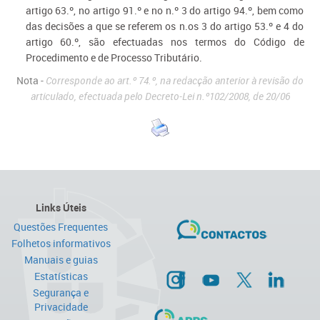
artigo 63.º, no artigo 91.º e no n.º 3 do artigo 94.º, bem como
das decisões a que se referem os n.os 3 do artigo 53.º e 4 do
artigo 60.º, são efectuadas nos termos do Código de
Procedimento e de Processo Tributário.
Nota -
Corresponde ao art.º 74.º, na redacção anterior à revisão do
articulado, efectuada pelo Decreto-Lei n.º102/2008, de 20/06
Links Úteis
Questões Frequentes
Folhetos informativos
Manuais e guias
Estatísticas
Segurança e
Privacidade