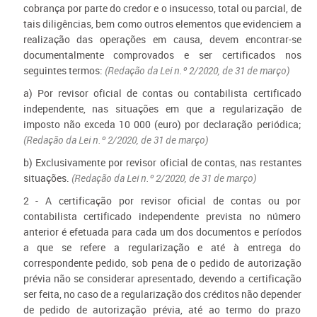
cobrança por parte do credor e o insucesso, total ou parcial, de
tais diligências, bem como outros elementos que evidenciem a
realização das operações em causa, devem encontrar-se
documentalmente comprovados e ser certificados nos
seguintes termos:
(Redação da Lei n.º 2/2020, de 31 de março)
a) Por revisor oficial de contas ou contabilista certificado
independente, nas situações em que a regularização de
imposto não exceda 10 000 (euro) por declaração periódica;
(Redação da Lei n.º 2/2020, de 31 de março)
b) Exclusivamente por revisor oficial de contas, nas restantes
situações.
(Redação da Lei n.º 2/2020, de 31 de março)
2 - A certificação por revisor oficial de contas ou por
contabilista certificado independente prevista no número
anterior é efetuada para cada um dos documentos e períodos
a que se refere a regularização e até à entrega do
correspondente pedido, sob pena de o pedido de autorização
prévia não se considerar apresentado, devendo a certificação
ser feita, no caso de a regularização dos créditos não depender
de pedido de autorização prévia, até ao termo do prazo