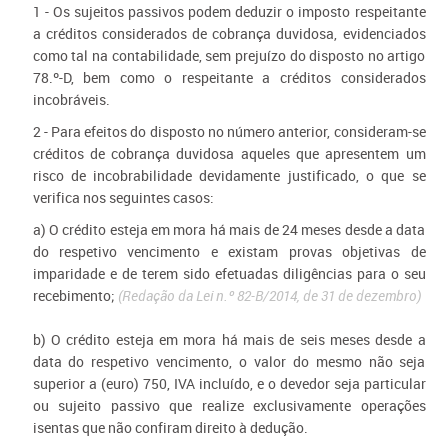
1 - Os sujeitos passivos podem deduzir o imposto respeitante
a créditos considerados de cobrança duvidosa, evidenciados
como tal na contabilidade, sem prejuízo do disposto no artigo
78.º-D, bem como o respeitante a créditos considerados
incobráveis.
2 - Para efeitos do disposto no número anterior, consideram-se
créditos de cobrança duvidosa aqueles que apresentem um
risco de incobrabilidade devidamente justificado, o que se
verifica nos seguintes casos:
a) O crédito esteja em mora há mais de 24 meses desde a data
do respetivo vencimento e existam provas objetivas de
imparidade e de terem sido efetuadas diligências para o seu
recebimento;
(Redação da Lei n.º 82-B/2014, de 31 de dezembro)
b) O crédito esteja em mora há mais de seis meses desde a
data do respetivo vencimento, o valor do mesmo não seja
superior a (euro) 750, IVA incluído, e o devedor seja particular
ou sujeito passivo que realize exclusivamente operações
isentas que não confiram direito à dedução.