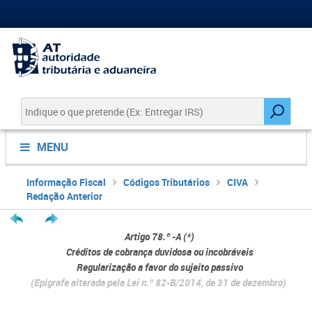
MENU
Informação Fiscal
Códigos Tributários
CIVA
Redação Anterior
Artigo 78.º -A (*)
Créditos de cobrança duvidosa ou incobráveis
Regularização a favor do sujeito passivo
(Epígrafe alterada pela Lei n.º 82-B/2014, de 31 de dezembro)