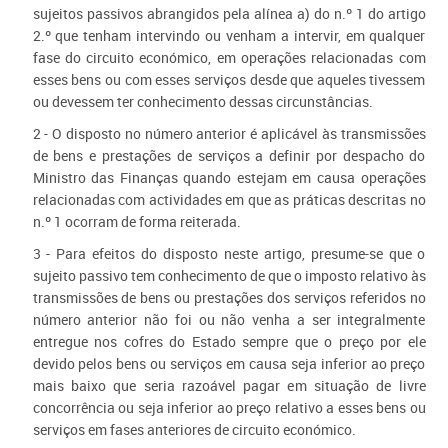
sujeitos passivos abrangidos pela alínea a) do n.º 1 do artigo
2.º que tenham intervindo ou venham a intervir, em qualquer
fase do circuito económico, em operações relacionadas com
esses bens ou com esses serviços desde que aqueles tivessem
ou devessem ter conhecimento dessas circunstâncias.
2 - O disposto no número anterior é aplicável às transmissões
de bens e prestações de serviços a definir por despacho do
Ministro das Finanças quando estejam em causa operações
relacionadas com actividades em que as práticas descritas no
n.º 1 ocorram de forma reiterada.
3 - Para efeitos do disposto neste artigo, presume-se que o
sujeito passivo tem conhecimento de que o imposto relativo às
transmissões de bens ou prestações dos serviços referidos no
número anterior não foi ou não venha a ser integralmente
entregue nos cofres do Estado sempre que o preço por ele
devido pelos bens ou serviços em causa seja inferior ao preço
mais baixo que seria razoável pagar em situação de livre
concorrência ou seja inferior ao preço relativo a esses bens ou
serviços em fases anteriores de circuito económico.