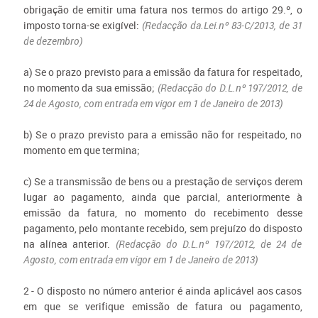
obrigação de emitir uma fatura nos termos do artigo 29.º, o
imposto torna-se exigível:
(Redacção da.Lei.nº 83-C/2013, de 31
de dezembro)
a) Se o prazo previsto para a emissão da fatura for respeitado,
no momento da sua emissão;
(Redacção do D.L.nº 197/2012, de
24 de Agosto, com entrada em vigor em 1 de Janeiro de 2013)
b) Se o prazo previsto para a emissão não for respeitado, no
momento em que termina;
c) Se a transmissão de bens ou a prestação de serviços derem
lugar ao pagamento, ainda que parcial, anteriormente à
emissão da fatura, no momento do recebimento desse
pagamento, pelo montante recebido, sem prejuízo do disposto
na alínea anterior.
(Redacção do D.L.nº 197/2012, de 24 de
Agosto, com entrada em vigor em 1 de Janeiro de 2013)
2 - O disposto no número anterior é ainda aplicável aos casos
em que se verifique emissão de fatura ou pagamento,