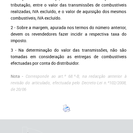
tributação, entre o valor das transmissões de combustíveis
realizadas, IVA excluído, e o valor de aquisição dos mesmos
combustíveis, IVA excluído.
2 - Sobre a margem, apurada nos termos do número anterior,
devem os revendedores fazer incidir a respectiva taxa do
imposto.
3 - Na determinação do valor das transmissões, não são
tomadas em consideração as entregas de combustíveis
efectuadas por conta do distribuidor.
Nota -
Corresponde ao art.º 68.º-B, na redacção anterior à
revisão do articulado, efectuada pelo Decreto-Lei n.º102/2008,
de 20/06