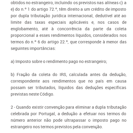
obtidos no estrangeiro, incluindo os previstos nas alíneas c) a
e) do n.º 1 do artigo 72.º, têm direito a um crédito de imposto
por dupla tributação jurídica internacional, dedutível até ao
limite das taxas especiais aplicáveis e, nos casos de
englobamento, até à concorrência da parte da coleta
proporcional a esses rendimentos líquidos, considerados nos
termos do n.º 6 do artigo 22.º, que corresponde à menor das
seguintes importâncias:
a) Imposto sobre o rendimento pago no estrangeiro;
b) Fração da coleta do IRS, calculada antes da dedução,
correspondente aos rendimentos que no país em causa
possam ser tributados, líquidos das deduções específicas
previstas neste Código.
2 - Quando existir convenção para eliminar a dupla tributação
celebrada por Portugal, a dedução a efetuar nos termos do
número anterior não pode ultrapassar o imposto pago no
estrangeiro nos termos previstos pela convenção.