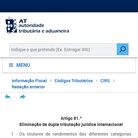
MENU
Informação Fiscal
Códigos Tributários
CIRS
Redação anterior
Artigo 81.º
Eliminação da dupla tributação jurídica internacional
1 - Os titulares de rendimentos das diferentes categorias