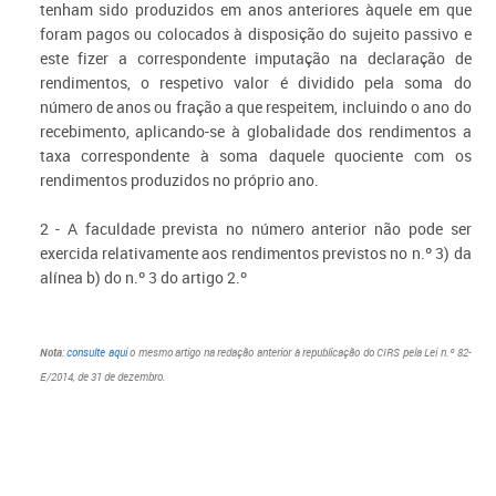
tenham sido produzidos em anos anteriores àquele em que
foram pagos ou colocados à disposição do sujeito passivo e
este fizer a correspondente imputação na declaração de
rendimentos, o respetivo valor é dividido pela soma do
número de anos ou fração a que respeitem, incluindo o ano do
recebimento, aplicando-se à globalidade dos rendimentos a
taxa correspondente à soma daquele quociente com os
rendimentos produzidos no próprio ano.
2 - A faculdade prevista no número anterior não pode ser
exercida relativamente aos rendimentos previstos no n.º 3) da
alínea b) do n.º 3 do artigo 2.º
Nota
:
consulte aqui
o mesmo artigo na redação anterior à republicação do CIRS pela Lei n.º 82-
E/2014, de 31 de dezembro.