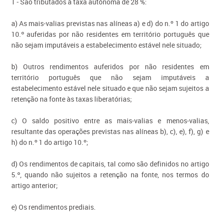
1 - São tributados à taxa autónoma de 28 %:
a) As mais-valias previstas nas alíneas a) e d) do n.º 1 do artigo
10.º auferidas por não residentes em território português que
não sejam imputáveis a estabelecimento estável nele situado;
b) Outros rendimentos auferidos por não residentes em
território português que não sejam imputáveis a
estabelecimento estável nele situado e que não sejam sujeitos a
retenção na fonte às taxas liberatórias;
c) O saldo positivo entre as mais-valias e menos-valias,
resultante das operações previstas nas alíneas b), c), e), f), g) e
h) do n.º 1 do artigo 10.º;
d) Os rendimentos de capitais, tal como são definidos no artigo
5.º, quando não sujeitos a retenção na fonte, nos termos do
artigo anterior;
e) Os rendimentos prediais.