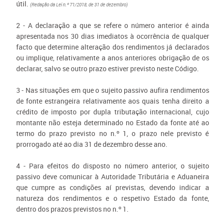
útil.
(Redação da Lei n.º 71/2018, de 31 de dezembro)
2 - A declaração a que se refere o número anterior é ainda
apresentada nos 30 dias imediatos à ocorrência de qualquer
facto que determine alteração dos rendimentos já declarados
ou implique, relativamente a anos anteriores obrigação de os
declarar, salvo se outro prazo estiver previsto neste Código.
3 - Nas situações em que o sujeito passivo aufira rendimentos
de fonte estrangeira relativamente aos quais tenha direito a
crédito de imposto por dupla tributação internacional, cujo
montante não esteja determinado no Estado da fonte até ao
termo do prazo previsto no n.º 1, o prazo nele previsto é
prorrogado até ao dia 31 de dezembro desse ano.
4 - Para efeitos do disposto no número anterior, o sujeito
passivo deve comunicar à Autoridade Tributária e Aduaneira
que cumpre as condições aí previstas, devendo indicar a
natureza dos rendimentos e o respetivo Estado da fonte,
dentro dos prazos previstos no n.º 1.